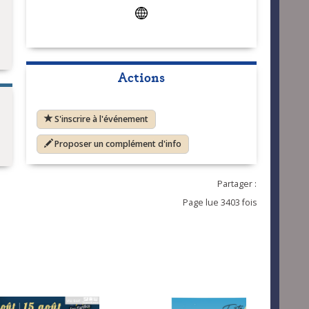
Actions
S'inscrire à l'événement
Proposer un complément d'info
Partager :
Page lue 3403 fois