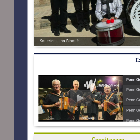
Sonerien Lann-Bihoué
E
Penn Gw
Penn Gw
Penn Gw
Penn Gw
Penn Gw
Penn Gw
Covoiturage