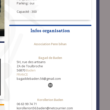
Parking : oui
Capacité : 300
Infos organisation
Association Penn bihan
Bagad de Baden
5H, rue des artisans
ZA de Toulbroche
56870
Baden
FRANCE
bagaddebaden.56@gmail.com
Korollerion Baden
06 63 99 74 71
korollerion56.baden@netcourrier.com