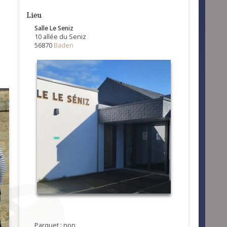
Lieu
Salle Le Seniz
10 allée du Seniz
56870
Baden
Parquet : non