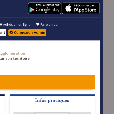
|
Adhésion en ligne
Faire un don
ent
Connexion Admin
Agglomération
ur son territoire
Infos pratiques