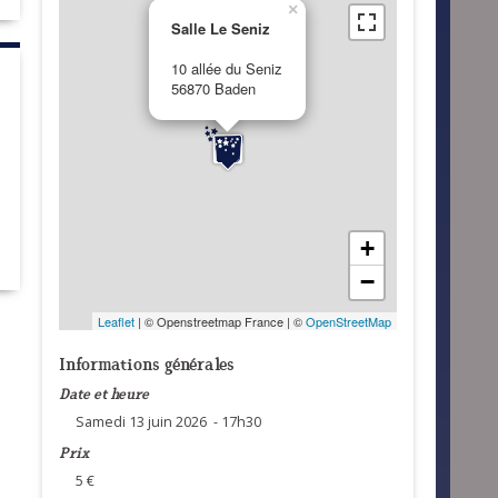
×
Salle Le Seniz
10 allée du Seniz
56870 Baden
+
−
Leaflet
| © Openstreetmap France | ©
OpenStreetMap
Informations générales
Date et heure
Samedi 13 juin 2026 - 17h30
Prix
5 €