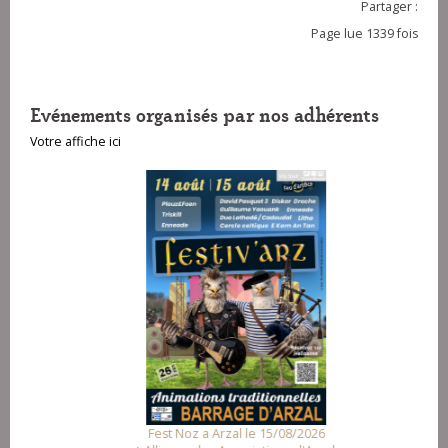
Partager :
Page lue 1339 fois
Evénements organisés par nos adhérents
Votre affiche ici
Fest Noz a Arzal le 15/08/2026