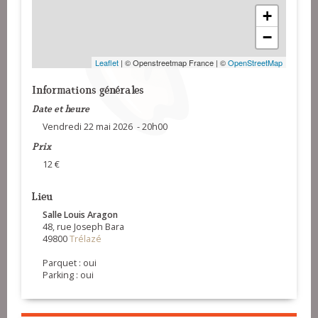
+
−
Leaflet
| © Openstreetmap France | ©
OpenStreetMap
Informations générales
Date et heure
Vendredi 22 mai 2026 - 20h00
Prix
12 €
Lieu
Salle Louis Aragon
48, rue Joseph Bara
49800
Trélazé
Parquet : oui
Parking : oui