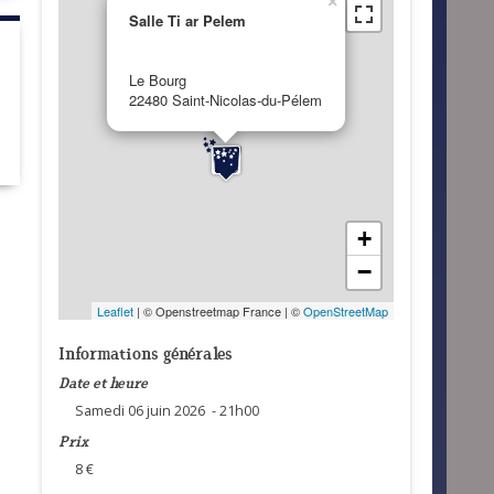
×
Salle Ti ar Pelem
Le Bourg
22480 Saint-Nicolas-du-Pélem
+
−
Leaflet
| © Openstreetmap France | ©
OpenStreetMap
Informations générales
Date et heure
Samedi 06 juin 2026 - 21h00
Prix
8 €