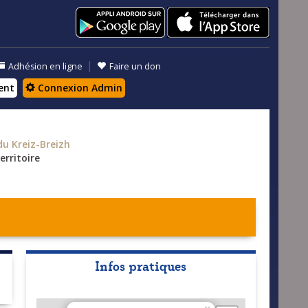
|
Adhésion en ligne
Faire un don
ent
Connexion Admin
 Kreiz-Breizh
erritoire
Infos pratiques