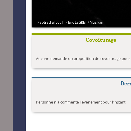
Dañs ar jâze - ® Eric Legret
Covoiturage
Aucune demande ou proposition de covoiturage pour l'
Der
Personne n'a commenté l'événement pour l'instant.