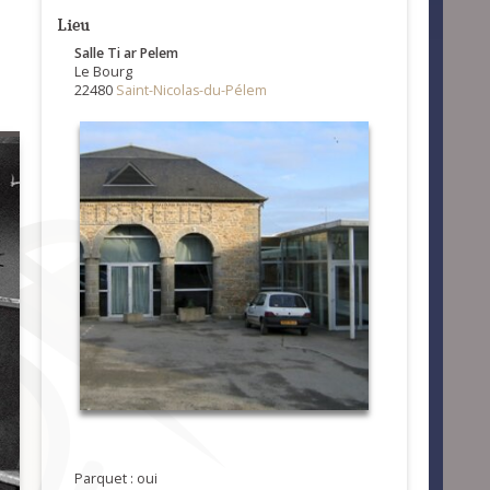
Lieu
Salle Ti ar Pelem
Le Bourg
22480
Saint-Nicolas-du-Pélem
Parquet : oui