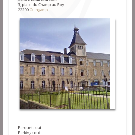
3, place du Champ au Roy
22200
Guingamp
Parquet : oui
Parking : oui