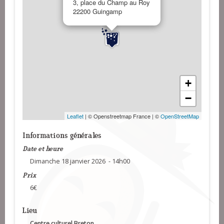
3, place du Champ au Roy
22200 Guingamp
+
−
Leaflet
| © Openstreetmap France | ©
OpenStreetMap
Informations générales
Date et heure
Dimanche 18 janvier 2026 - 14h00
Prix
6€
Lieu
Centre culturel Breton