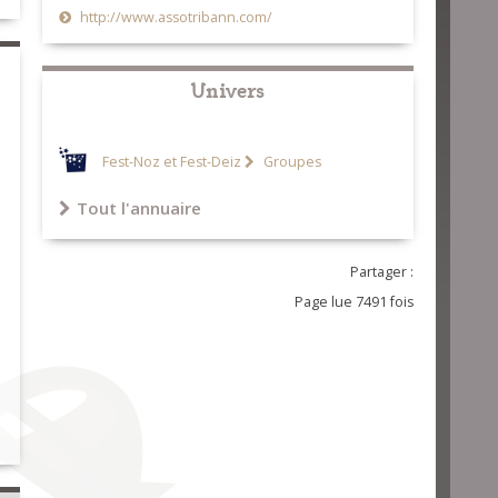
http://www.assotribann.com/
Univers
Fest-Noz et Fest-Deiz
Groupes
Tout l'annuaire
Partager :
Page lue 7491 fois