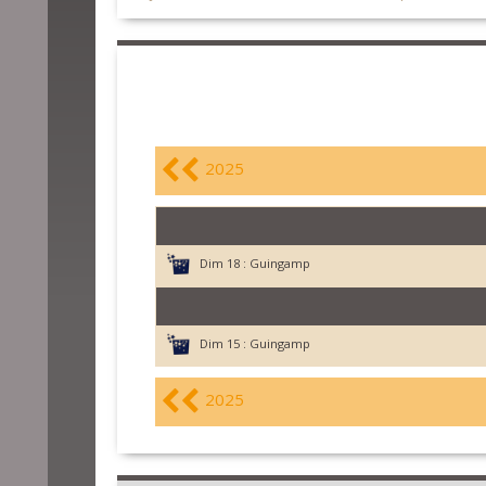
2025
Dim 18 :
Guingamp
Dim 15 :
Guingamp
2025