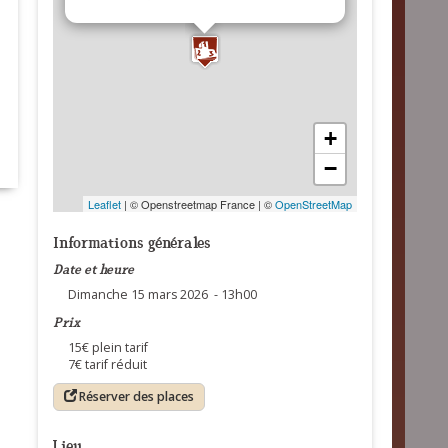
+
−
Leaflet
| © Openstreetmap France | ©
OpenStreetMap
Informations générales
Date et heure
Dimanche 15 mars 2026 - 13h00
Prix
15€ plein tarif
7€ tarif réduit
Réserver des places
Lieu