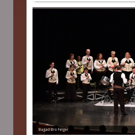
Bagad Bro Felger