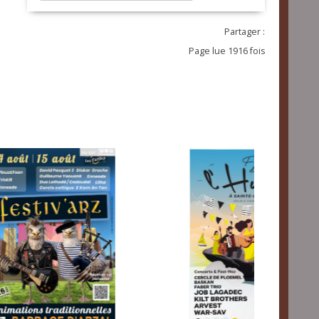
Partager :
Page lue 1916 fois