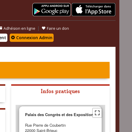
|
Adhésion en ligne
Faire un don
ent
Connexion Admin
Infos pratiques
×
Palais des Congrès et des Expositions
Rue Pierre de Coubertin
22000 Saint-Brieuc