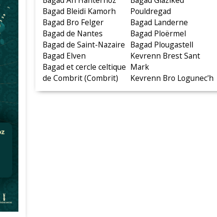
Bagad An Hanternoz
Bagad Glaziked
Bagad Bleidi Kamorh
Pouldregad
Bagad Bro Felger
Bagad Landerne
Bagad de Nantes
Bagad Ploërmel
Bagad de Saint-Nazaire
Bagad Plougastell
Bagad Elven
Kevrenn Brest Sant
Bagad et cercle celtique
Mark
de Combrit (Combrit)
Kevrenn Bro Logunec'h