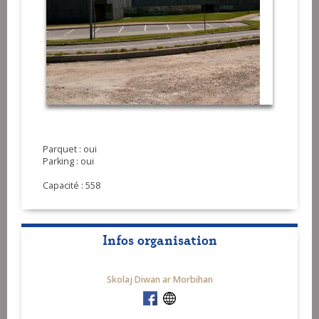
Parquet : oui
Parking : oui
Capacité : 558
Infos organisation
Skolaj Diwan ar Morbihan