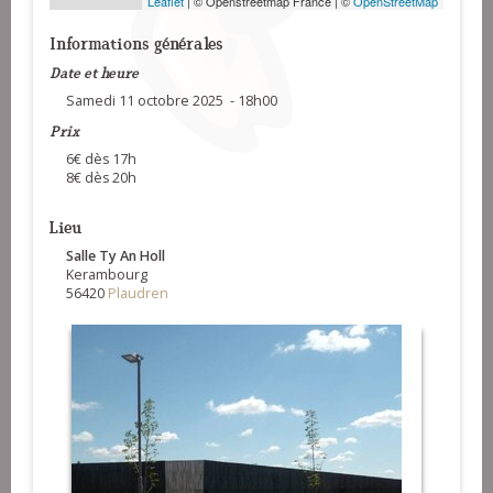
Leaflet
| © Openstreetmap France | ©
OpenStreetMap
Informations générales
Date et heure
Samedi 11 octobre 2025 - 18h00
Prix
6€ dès 17h
8€ dès 20h
Lieu
Salle Ty An Holl
Kerambourg
56420
Plaudren