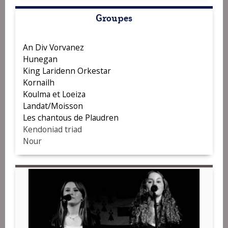
Groupes
An Div Vorvanez
Hunegan
King Laridenn Orkestar
Kornailh
Koulma et Loeiza
Landat/Moisson
Les chantous de Plaudren
Kendoniad triad
Nour