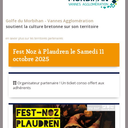
Golfe du Morbihan - Vannes Agglomération
soutient la culture bretonne sur son territoire
en savoir plus sur les territoires partenaires
Fest Noz à
Plaudren
le Samedi 11
octobre 2025
Organisateur partenaire ! Un ticket conso offert aux
adhérents