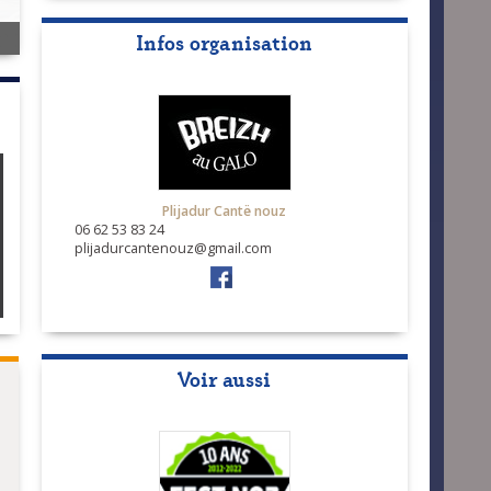
Infos organisation
Plijadur Cantë nouz
06 62 53 83 24
plijadurcantenouz@gmail.com
Voir aussi