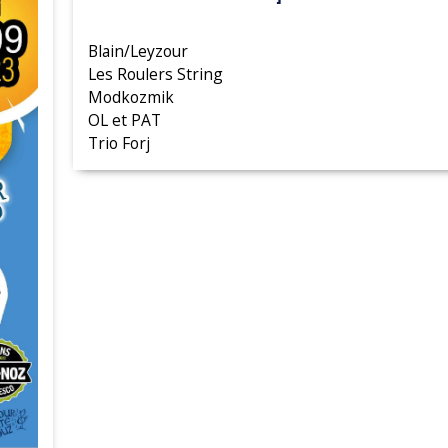
Blain/Leyzour
Les Roulers String
Modkozmik
OL et PAT
Trio Forj