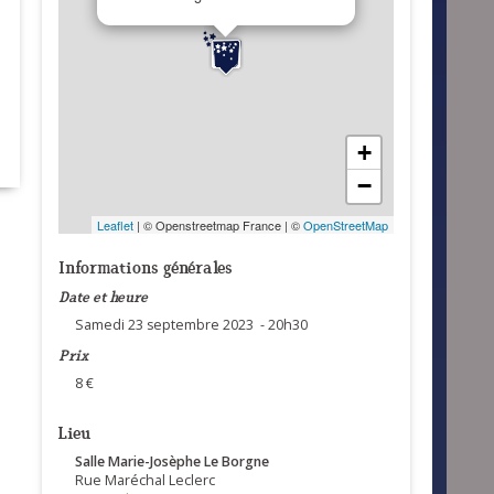
+
−
Leaflet
| © Openstreetmap France | ©
OpenStreetMap
Informations générales
Date et heure
Samedi 23 septembre 2023 - 20h30
Prix
8 €
Lieu
Salle Marie-Josèphe Le Borgne
Rue Maréchal Leclerc