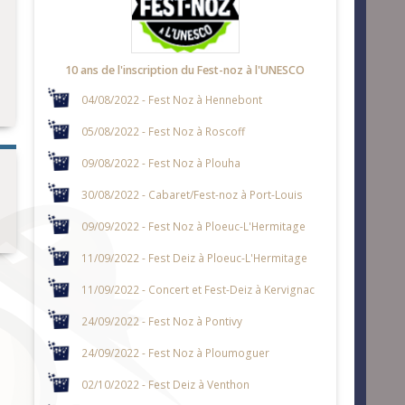
10 ans de l'inscription du Fest-noz à l'UNESCO
04/08/2022 - Fest Noz à Hennebont
05/08/2022 - Fest Noz à Roscoff
09/08/2022 - Fest Noz à Plouha
30/08/2022 - Cabaret/Fest-noz à Port-Louis
09/09/2022 - Fest Noz à Ploeuc-L'Hermitage
11/09/2022 - Fest Deiz à Ploeuc-L'Hermitage
11/09/2022 - Concert et Fest-Deiz à Kervignac
24/09/2022 - Fest Noz à Pontivy
24/09/2022 - Fest Noz à Ploumoguer
02/10/2022 - Fest Deiz à Venthon