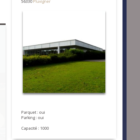
56330
Pluvigner
Parquet : oui
Parking : oui
Capacité : 1000