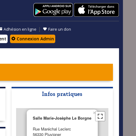
|
Adhésion en ligne
Faire un don
ent
Connexion Admin
Infos pratiques
×
Salle Marie-Josèphe Le Borgne
Rue Maréchal Leclerc
56330 Pluvigner