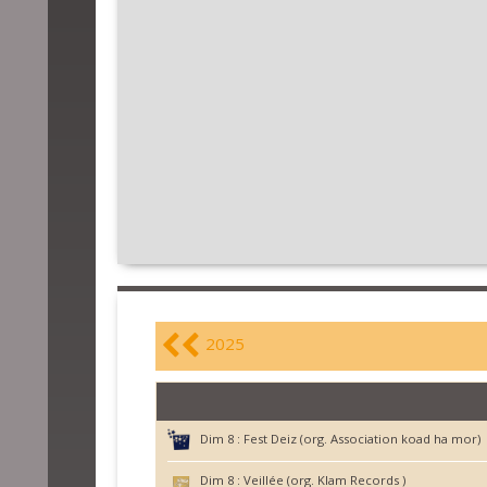
2025
Dim 8 :
Fest Deiz (org. Association koad ha mor)
Dim 8 :
Veillée (org. Klam Records )