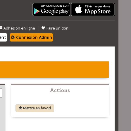
|
Adhésion en ligne
Faire un don
ent
Connexion Admin
Actions
Mettre en favori