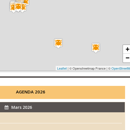
+
−
Leaflet
| © Openstreetmap France | ©
OpenStreet
AGENDA 2026
Mars 2026