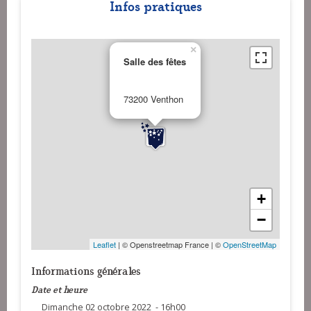
Infos pratiques
×
Salle des fêtes
73200 Venthon
+
−
Leaflet
| © Openstreetmap France | ©
OpenStreetMap
Informations générales
Date et heure
Dimanche 02 octobre 2022 - 16h00