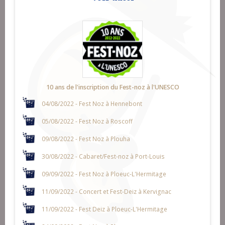
10 ans de l'inscription du Fest-noz à l'UNESCO
04/08/2022 - Fest Noz à Hennebont
05/08/2022 - Fest Noz à Roscoff
09/08/2022 - Fest Noz à Plouha
30/08/2022 - Cabaret/Fest-noz à Port-Louis
09/09/2022 - Fest Noz à Ploeuc-L'Hermitage
11/09/2022 - Concert et Fest-Deiz à Kervignac
11/09/2022 - Fest Deiz à Ploeuc-L'Hermitage