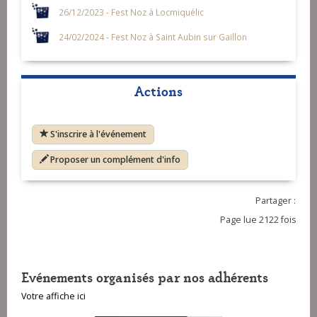
26/12/2023 - Fest Noz à Locmiquélic
24/02/2024 - Fest Noz à Saint Aubin sur Gaillon
Actions
S'inscrire à l'événement
Proposer un complément d'info
Partager :
Page lue 2122 fois
Evénements organisés par nos adhérents
Votre affiche ici