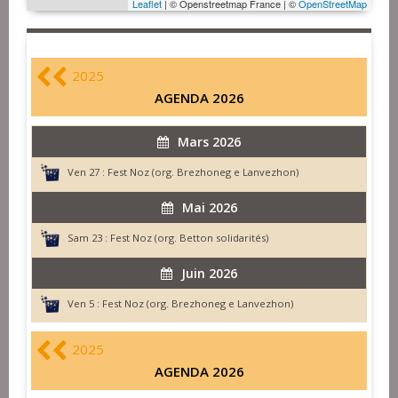
Leaflet
| © Openstreetmap France | ©
OpenStreetMap
2025
AGENDA 2026
Mars 2026
Ven 27 :
Fest Noz (org. Brezhoneg e Lanvezhon)
Mai 2026
Sam 23 :
Fest Noz (org. Betton solidarités)
Juin 2026
Ven 5 :
Fest Noz (org. Brezhoneg e Lanvezhon)
2025
AGENDA 2026