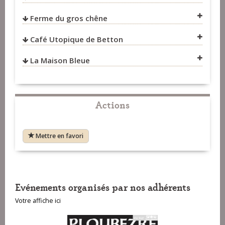
Ferme du gros chêne
VOIR SUR LA CARTE
Café Utopique de Betton
VOIR SUR LA CARTE
La Maison Bleue
VOIR SUR LA CARTE
VOIR SUR LA CARTE
Actions
Mettre en favori
Evénements organisés par nos adhérents
Votre affiche ici