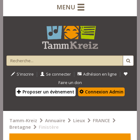
MENU
|
|
|
S'inscrire
Se connecter
Adhésion en ligne
Faire un don
Proposer un évènement
Connexion Admin
Tamm-Kreiz
Annuaire
Lieux
FRANCE
Bretagne
Finistère