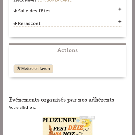
29920 Névez
VOIR SUR LA CARTE
Salle des fêtes
Kerascoet
VOIR SUR LA CARTE
VOIR SUR LA CARTE
Actions
Mettre en favori
Evénements organisés par nos adhérents
Votre affiche ici