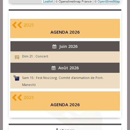
Leaflet
| © Openstreetmap France | ©
OpenStreetMap
2025
AGENDA 2026
Juin 2026
Dim 21 :
Concert
Août 2026
Sam 15 :
Fest Noz (org. Comité d'animation de Port-
Manech)
2025
AGENDA 2026
Acteurs