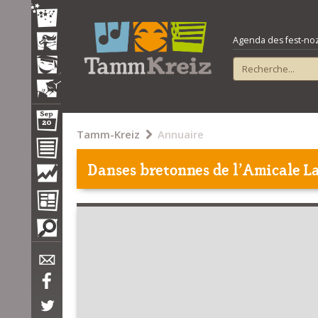
Agenda des fest-noz e
Tamm-Kreiz
Annuaire
Danses bretonnes de l'Amicale L