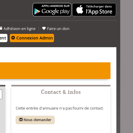
|
Adhésion en ligne
Faire un don
ent
Connexion Admin
Contact & infos
Cette entrée d'annuaire n'a pas fourni de contact.
Nous demander