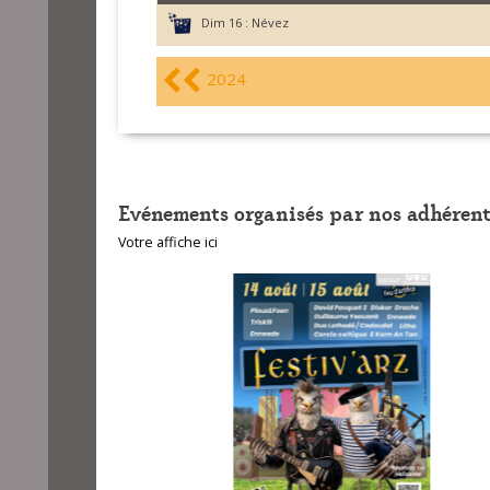
Dim 16 :
Névez
2024
Evénements organisés par nos adhérent
Votre affiche ici