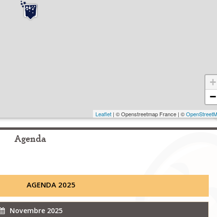
+
−
Leaflet
| © Openstreetmap France | ©
OpenStreet
Agenda
AGENDA 2025
Novembre 2025