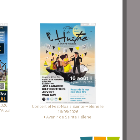
Fest N
2026
Concert et Fest-Noz a Sainte-Hélène le
'Arzal
16/08/2026
Avenir de Sainte Hélène