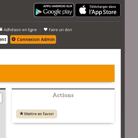
|
Adhésion en ligne
Faire un don
ent
Connexion Admin
Actions
Mettre en favori