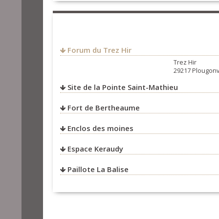
29217
Plougonvelin
animations.fr/
sonerien-plougonvelen@ora
FRANCE
https://sonerien-
plougonve.wixsite.com/sone
us.plougonvelin29217@gmai
plougonvele
Forum du Trez Hir
Trez Hir
29217 Plougonv
Site de la Pointe Saint-Mathieu
Fort de Bertheaume
Enclos des moines
Espace Keraudy
Paillote La Balise