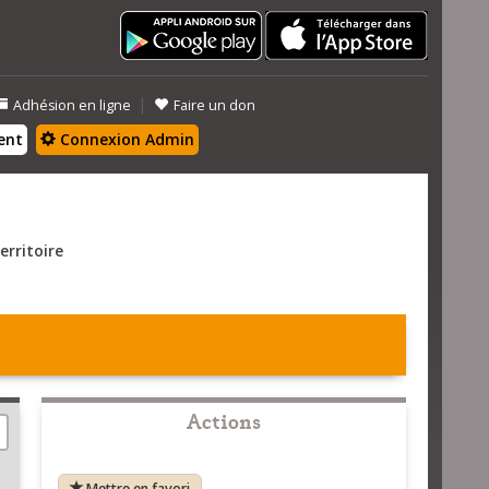
|
Adhésion en ligne
Faire un don
ent
Connexion Admin
erritoire
Actions
Mettre en favori