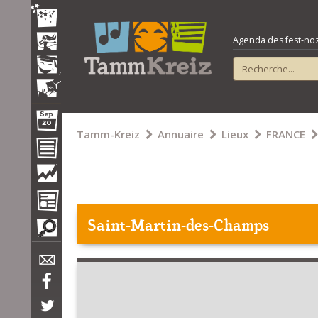
Agenda des fest-noz e
Tamm-Kreiz
Annuaire
Lieux
FRANCE
Saint-Martin-des-Champs