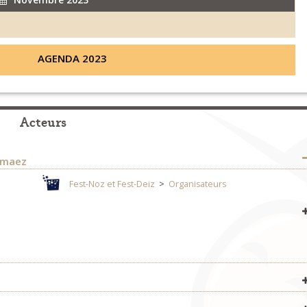
AGENDA 2023
Acteurs
r maez
Fest-Noz et Fest-Deiz
>
Organisateurs
Fest-Noz et Fest-Deiz
>
Organisateurs
amps
Fest-Noz et Fest-Deiz
>
Organisateurs