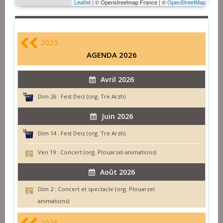
Leaflet
| © Openstreetmap France | ©
OpenStreetMap
2025
AGENDA 2026
Avril 2026
Dim 26 :
Fest Deiz (org. Tre Arzh)
Juin 2026
Dim 14 :
Fest Deiz (org. Tre Arzh)
Ven 19 :
Concert (org. Plouarzel animations)
Août 2026
Dim 2 :
Concert et spectacle (org. Plouarzel
animations)
2025