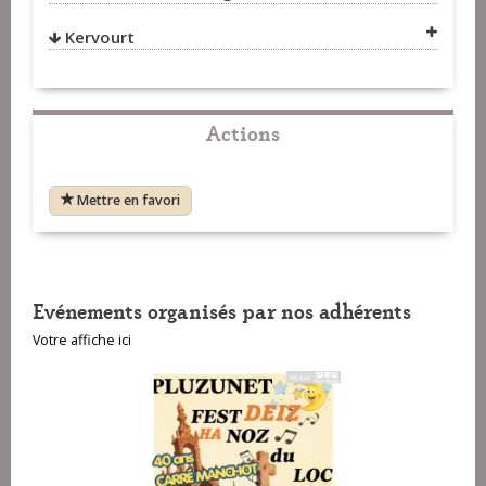
Kervourt
VOIR SUR LA CARTE
VOIR SUR LA CARTE
Actions
Mettre en favori
VOIR SUR LA CARTE
Evénements organisés par nos adhérents
Votre affiche ici