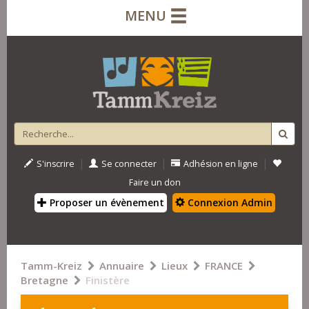
MENU
|
|
|
S'inscrire
Se connecter
Adhésion en ligne
Faire un don
Proposer un évènement
Connexion Admin
Tamm-Kreiz
Annuaire
Lieux
FRANCE
Bretagne
Finistère