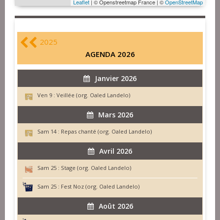
Leaflet
| © Openstreetmap France | ©
OpenStreetMap
2025
AGENDA 2026
Janvier 2026
Ven 9 :
Veillée (org. Oaled Landelo)
Mars 2026
Sam 14 :
Repas chanté (org. Oaled Landelo)
Avril 2026
Sam 25 :
Stage (org. Oaled Landelo)
Sam 25 :
Fest Noz (org. Oaled Landelo)
Août 2026