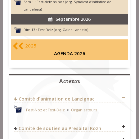
Sam 1 :
Fest-deiz ha noz (org. Syndicat d'initiative de
Landeleau)
Septembre 2026
Dim 13 :
Fest Deiz (org. Oaled Landelo)
2025
AGENDA 2026
Acteurs
Comité d'animation de Lanzignac
Fest-Noz et Fest-Deiz
>
Organisateurs
Comité de soutien au Presbital Kozh