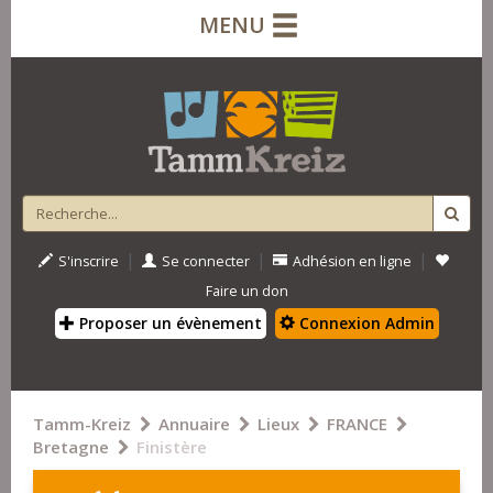
MENU
|
|
|
S'inscrire
Se connecter
Adhésion en ligne
Faire un don
Proposer un évènement
Connexion Admin
Tamm-Kreiz
Annuaire
Lieux
FRANCE
Bretagne
Finistère