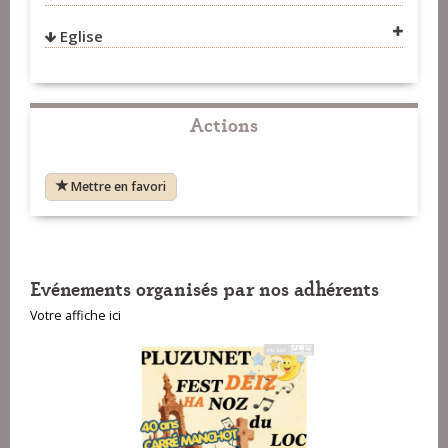
Eglise
VOIR SUR LA CARTE
Actions
Mettre en favori
VOIR SUR LA CARTE
Evénements organisés par nos adhérents
Votre affiche ici
VOIR SUR LA CARTE