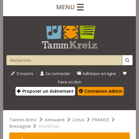
MENU
|
|
|
S'inscrire
Se connecter
Adhésion en ligne
Faire un don
Proposer un évènement
Connexion Admin
Tamm-Kreiz
Annuaire
Lieux
FRANCE
Bretagne
Morbihan