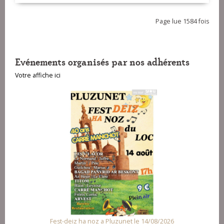
Page lue 1584 fois
Evénements organisés par nos adhérents
Votre affiche ici
Fest-deiz ha noz a Pluzunet le 14/08/2026