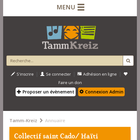
MENU
|
|
|
S'inscrire
Se connecter
Adhésion en ligne
Faire un don
Proposer un évènement
Connexion Admin
Tamm-Kreiz
Annuaire
Collectif saint Cado/ Haïti