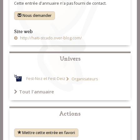
Cette entrée d'annuaire n'a pas fourni de contact.
Nous demander
Site web
http://haiti-stcado.over-blog.com/
Univers
Fest-Noz et Fest-Deiz
Organisateurs
Tout l'annuaire
Actions
Mettre cette entrée en favori