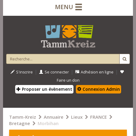
MENU
|
|
|
S'inscrire
Se connecter
Adhésion en ligne
Faire un don
Proposer un évènement
Connexion Admin
Tamm-Kreiz
Annuaire
Lieux
FRANCE
Bretagne
Morbihan