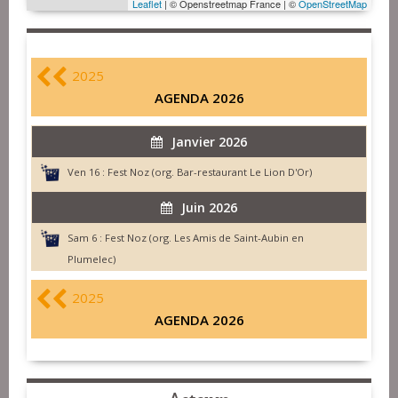
Leaflet
| © Openstreetmap France | ©
OpenStreetMap
2025
AGENDA 2026
Janvier 2026
Ven 16 :
Fest Noz (org. Bar-restaurant Le Lion D'Or)
Juin 2026
Sam 6 :
Fest Noz (org. Les Amis de Saint-Aubin en
Plumelec)
2025
AGENDA 2026
Acteurs