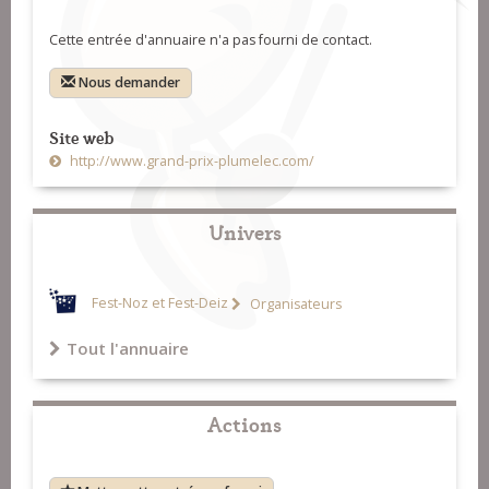
Cette entrée d'annuaire n'a pas fourni de contact.
Nous demander
Site web
http://www.grand-prix-plumelec.com/
Univers
Fest-Noz et Fest-Deiz
Organisateurs
Tout l'annuaire
Actions