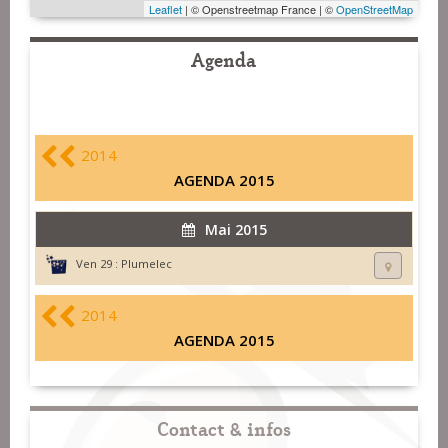
Leaflet
| © Openstreetmap France | ©
OpenStreetMap
Agenda
2014
AGENDA 2015
Mai 2015
Ven 29 :
Plumelec
2014
AGENDA 2015
Contact & infos