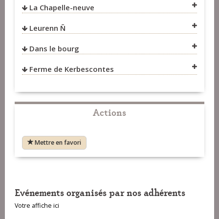
La Chapelle-neuve
VOIR SUR LA CARTE
Leurenn Ñ
VOIR SUR LA CARTE
Dans le bourg
VOIR SUR LA CARTE
Ferme de Kerbescontes
VOIR SUR LA CARTE
VOIR SUR LA CARTE
VOIR SUR LA CARTE
VOIR SUR LA CARTE
Actions
VOIR SUR LA CARTE
Mettre en favori
Evénements organisés par nos adhérents
Votre affiche ici