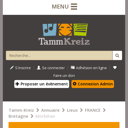
MENU
|
|
|
S'inscrire
Se connecter
Adhésion en ligne
Faire un don
Proposer un évènement
Connexion Admin
Tamm-Kreiz
Annuaire
Lieux
FRANCE
Bretagne
Morbihan