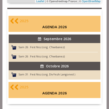
Leaflet
| © Openstreetmap France | ©
OpenStreetMap
2025
AGENDA 2026
Septembre 2026
Sam 26 :
Fest Noz (org. C'hwibanez)
Sam 26 :
Fest Noz (org. C'hwibanez)
Octobre 2026
Sam 31 :
Fest Noz (org. DivYezh Langoned )
2025
AGENDA 2026