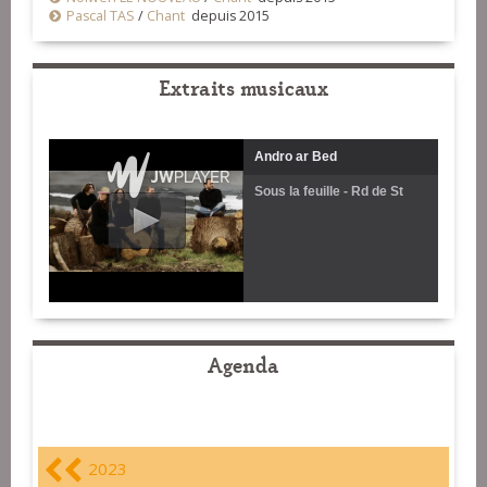
Pascal TAS
/
Chant
depuis 2015
Extraits musicaux
Andro ar Bed
Sous la feuille - Rd de St
Vincent
Agenda
2023