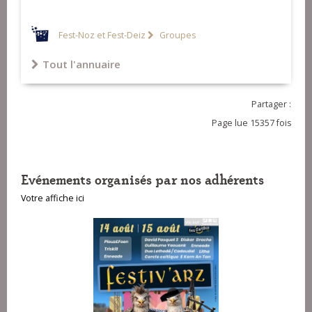
Fest-Noz et Fest-Deiz
Groupes
Tout l'annuaire
Partager :
Page lue 15357 fois
Evénements organisés par nos adhérents
Votre affiche ici