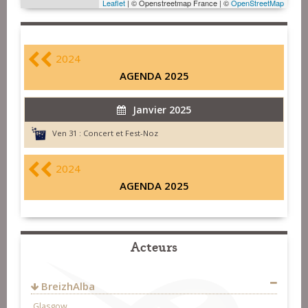
Leaflet
| © Openstreetmap France | ©
OpenStreetMap
2024
AGENDA 2025
Janvier 2025
Ven 31 :
Concert et Fest-Noz
2024
AGENDA 2025
Acteurs
BreizhAlba
Glasgow