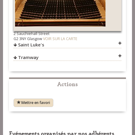
2 Sauchiehall Street
G2 3NY Glasgow
VOIR SUR LA CARTE
Saint Luke's
Tramway
VOIR SUR LA CARTE
VOIR SUR LA CARTE
Actions
Mettre en favori
Evénements organisés par nos adhérents