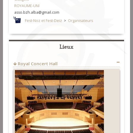
ROYAUME-UNI
asso.bzh.alba@gmail.com
Fest-Noz et Fest-Deiz
>
Organisateurs
Lieux
Royal Concert Hall