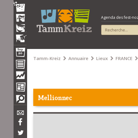
Agenda des fest-noz e
Tamm-Kreiz
Annuaire
Lieux
FRANCE
Mellionnec