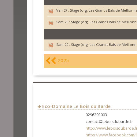
Ven 27 :
Stage (org. Les Grands Bals de Mellionne
Sam 28 :
Stage (org. Les Grands Bals de Mellionn
Sam 20 :
Stage (org. Les Grands Bals de Mellionn
2025
Eco-Domaine Le Bois du Barde
0296293003
contact@leboisdubarde.fr
http://www.leboisdubarde.f
https://www.facebook.com/