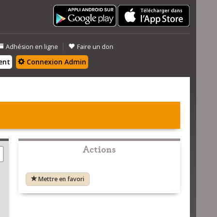
|
Adhésion en ligne
Faire un don
ent
Connexion Admin
Actions
Mettre en favori