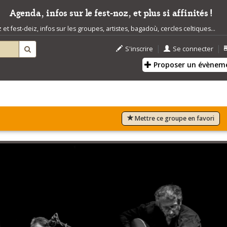
Agenda, infos sur le fest-noz, et plus si affinités !
t fest-deiz, infos sur les groupes, artistes, bagadoù, cercles celtiques...
|
|
S'inscrire
Se connecter
Proposer un évènem
Mettre ce groupe en favori