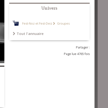
Univers
Fest-Noz et Fest-Deiz
Groupes
Tout l'annuaire
Partager :
Page lue 4765 fois