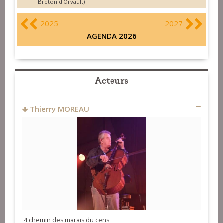
Breton d'Orvault)
2025
2027
AGENDA 2026
Acteurs
Thierry MOREAU
4 chemin des marais du cens