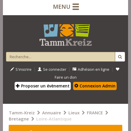
MENU
|
|
|
S'inscrire
Se connecter
Adhésion en ligne
Faire un don
Proposer un évènement
Connexion Admin
Tamm-Kreiz
Annuaire
Lieux
FRANCE
Bretagne
Loire-Atlantique