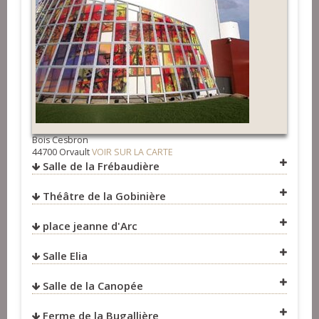
Bois Cesbron
44700 Orvault
VOIR SUR LA CARTE
Salle de la Frébaudière
Théâtre de la Gobinière
place jeanne d'Arc
VOIR SUR LA CARTE
Salle Elia
VOIR SUR LA CARTE
Salle de la Canopée
Ferme de la Bugallière
VOIR SUR LA CARTE