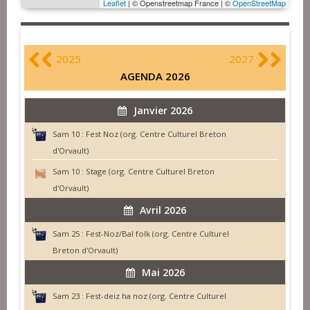
Leaflet
| © Openstreetmap France | ©
OpenStreetMap
2025
2027
AGENDA 2026
Janvier 2026
Sam 10 :
Fest Noz (org. Centre Culturel Breton
d'Orvault)
Sam 10 :
Stage (org. Centre Culturel Breton
d'Orvault)
Avril 2026
Sam 25 :
Fest-Noz/Bal folk (org. Centre Culturel
Breton d'Orvault)
Mai 2026
Sam 23 :
Fest-deiz ha noz (org. Centre Culturel