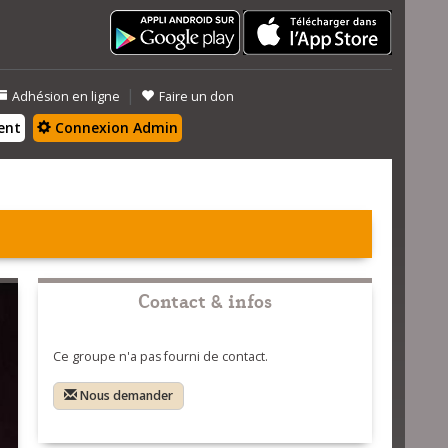
|
Adhésion en ligne
Faire un don
ent
Connexion Admin
Contact & infos
Ce groupe n'a pas fourni de contact.
Nous demander