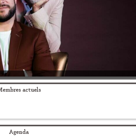
Membres actuels
Agenda