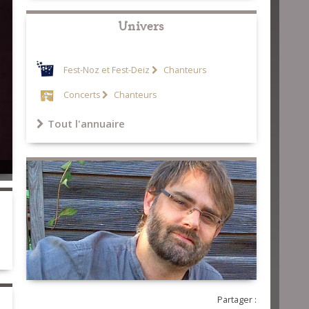
Univers
Fest-Noz et Fest-Deiz
Chanteurs
Concerts
Chanteurs
Tout l'annuaire
Partager :