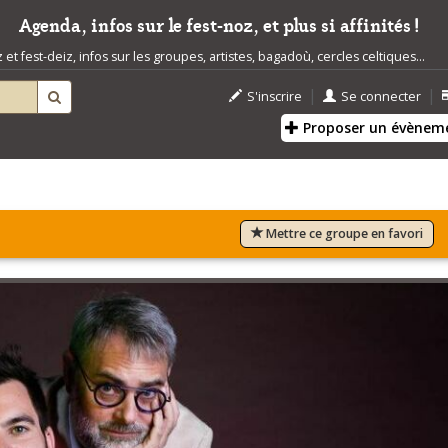
Agenda, infos sur le fest-noz, et plus si affinités !
t fest-deiz, infos sur les groupes, artistes, bagadoù, cercles celtiques...
|
|
S'inscrire
Se connecter
Proposer un évènem
Mettre ce groupe en favori