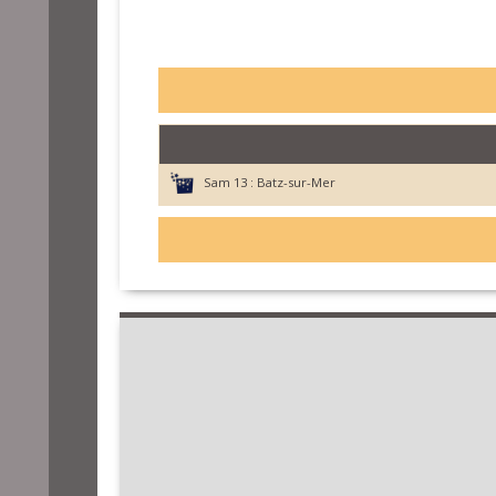
Sam 13 :
Batz-sur-Mer