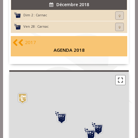
Décembre 2018
Dim 2 :
Carnac
Ven 28 :
Carnac
2017
AGENDA 2018