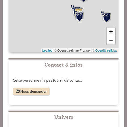
+
−
Leaflet
| © Openstreetmap France | ©
OpenStreetMap
Contact & infos
Cette personne n'a pas fourni de contact.
Nous demander
Univers