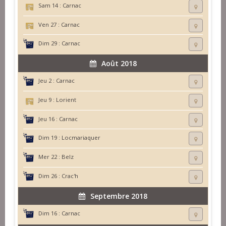
Sam 14 :
Carnac
Ven 27 :
Carnac
Dim 29 :
Carnac
Août 2018
Jeu 2 :
Carnac
Jeu 9 :
Lorient
Jeu 16 :
Carnac
Dim 19 :
Locmariaquer
Mer 22 :
Belz
Dim 26 :
Crac'h
Septembre 2018
Dim 16 :
Carnac