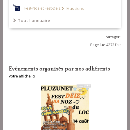
Fest-Noz et Fest-Deiz
Musiciens
Tout l'annuaire
Partager :
Page lue 4272 fois
Evénements organisés par nos adhérents
Votre affiche ici