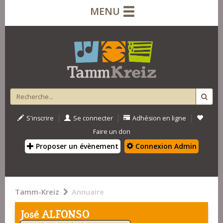
MENU
|
|
|
S'inscrire
Se connecter
Adhésion en ligne
Faire un don
Proposer un évènement
Connexion Admin
Tamm-Kreiz
Annuaire
José ALFONSO