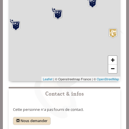
+
−
Leaflet
| © Openstreetmap France | ©
OpenStreetMap
Contact & infos
Cette personne n'a pas fourni de contact.
Nous demander