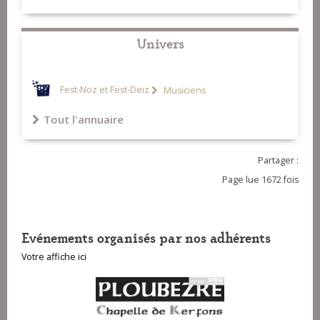
Univers
Fest-Noz et Fest-Deiz
Musiciens
Tout l'annuaire
Partager :
Page lue 1672 fois
Evénements organisés par nos adhérents
Votre affiche ici