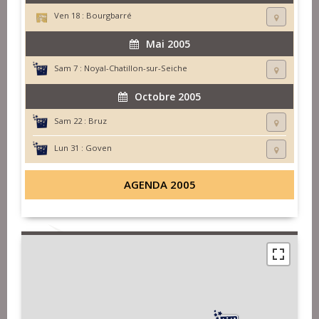
Ven 18 :
Bourgbarré
Mai 2005
Sam 7 :
Noyal-Chatillon-sur-Seiche
Octobre 2005
Sam 22 :
Bruz
Lun 31 :
Goven
AGENDA 2005