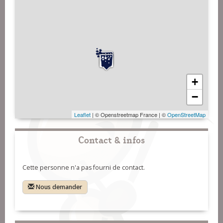
+
−
Leaflet
| © Openstreetmap France | ©
OpenStreetMap
Contact & infos
Cette personne n'a pas fourni de contact.
Nous demander