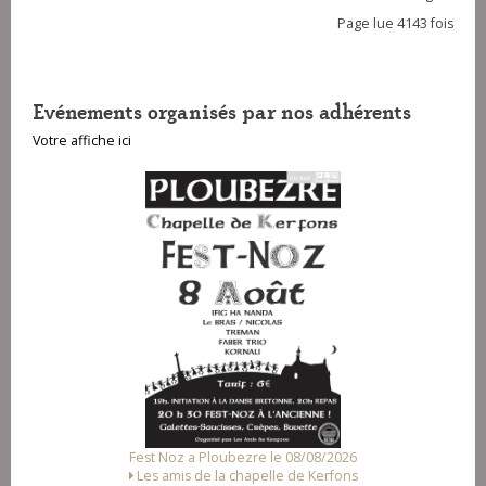
Page lue 4143 fois
Evénements organisés par nos adhérents
Votre affiche ici
Fest Noz a Ploubezre le 08/08/2026
Les amis de la chapelle de Kerfons