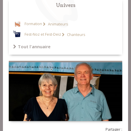
Univers
Formation
Animateurs
Fest-Noz et Fest-Deiz
Chanteurs
Tout l'annuaire
Partager :