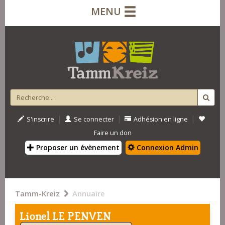
MENU
|
|
|
S'inscrire
Se connecter
Adhésion en ligne
Faire un don
Proposer un évènement
Connexion Admin
Tamm-Kreiz
Annuaire
Lionel LE PENVEN