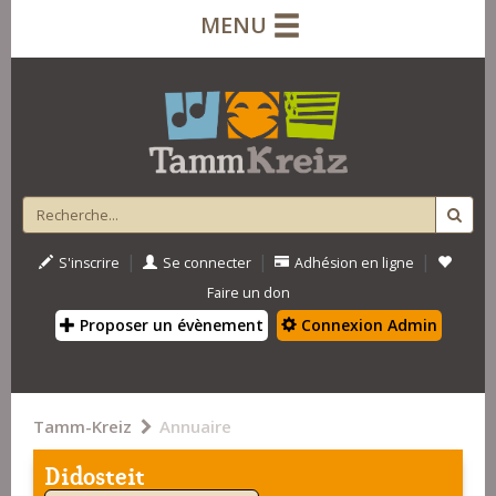
MENU
|
|
|
S'inscrire
Se connecter
Adhésion en ligne
Faire un don
Proposer un évènement
Connexion Admin
Tamm-Kreiz
Annuaire
Didosteit