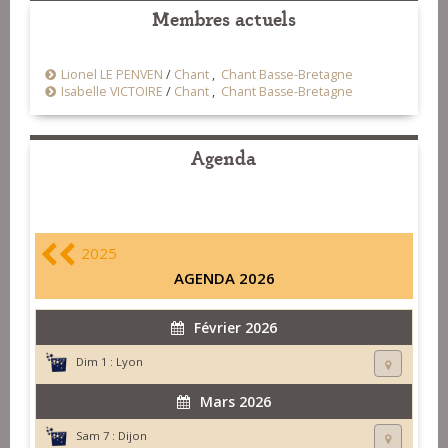
Membres actuels
Lionel LE PENVEN
/
Chant
,
Chant Basse-Bretagne
Isabelle VICTOIRE
/
Chant
,
Chant Basse-Bretagne
Agenda
2025
AGENDA 2026
Février 2026
Dim 1 :
Lyon
Mars 2026
Sam 7 :
Dijon