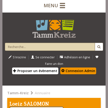
MENU
|
|
|
S'inscrire
Se connecter
Adhésion en ligne
Faire un don
Proposer un évènement
Connexion Admin
Tamm-Kreiz
Annuaire
Loeiz SALOMON