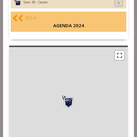
Sam 30 :
Cavan
2014
AGENDA 2024