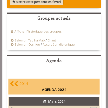
Mettre cette personne en favori
Groupes actuels
Afficher l'historique des groupes
Salomon Tad ha Mab
/
Chant
Salomon-Quiniou
/
Accordéon diatonique
Agenda
2014
AGENDA 2024
Mars 2024