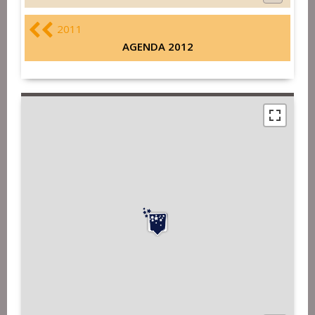
2011
AGENDA 2012