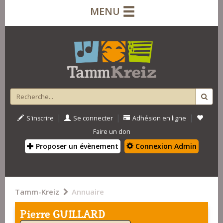
MENU
|
|
|
S'inscrire
Se connecter
Adhésion en ligne
Faire un don
Proposer un évènement
Connexion Admin
Tamm-Kreiz
Annuaire
Pierre GUILLARD