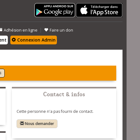
|
Adhésion en ligne
Faire un don
ent
Connexion Admin
i
Contact & infos
Cette personne n'a pas fourni de contact.
Nous demander