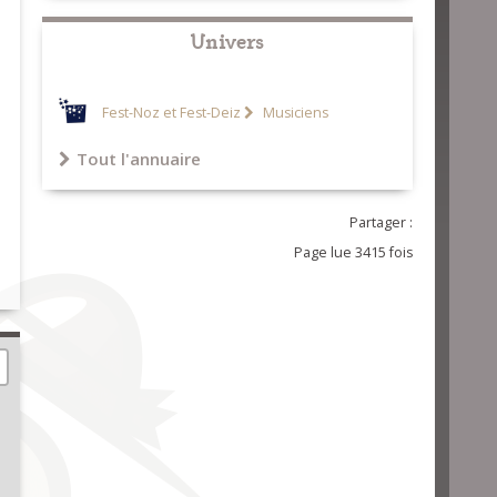
Univers
Fest-Noz et Fest-Deiz
Musiciens
Tout l'annuaire
Partager :
Page lue 3415 fois