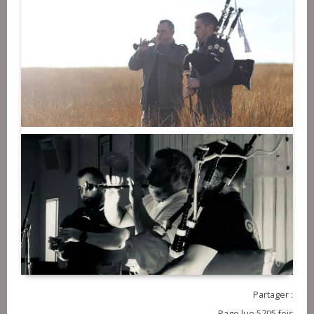
Partager :
Page lue 5705 fois