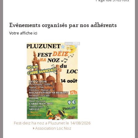
Evénements organisés par nos adhérents
Votre affiche ici
6
Fest Noz a Arzal le 15/08/2026
Alliance des Associations d'Arzal