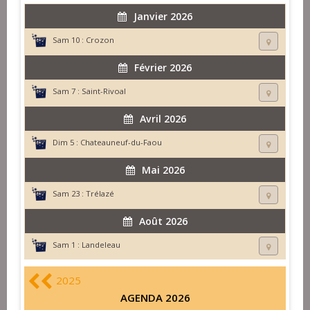
Janvier 2026
Sam 10 :
Crozon
Février 2026
Sam 7 :
Saint-Rivoal
Avril 2026
Dim 5 :
Chateauneuf-du-Faou
Mai 2026
Sam 23 :
Trélazé
Août 2026
Sam 1 :
Landeleau
2025
AGENDA 2026