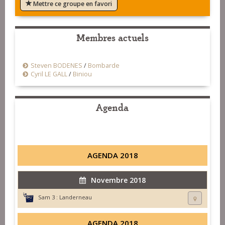
Mettre ce groupe en favori
Membres actuels
Steven BODENES
/
Bombarde
Cyril LE GALL
/
Biniou
Agenda
AGENDA 2018
Novembre 2018
Sam 3 :
Landerneau
AGENDA 2018