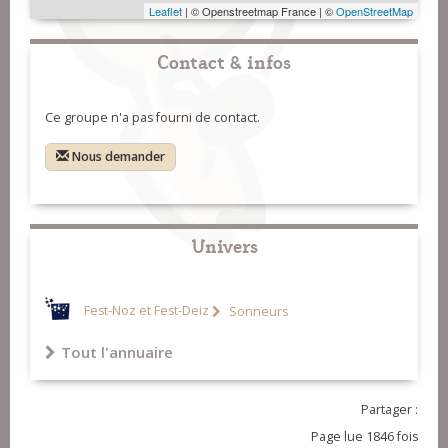
Leaflet
| © Openstreetmap France | ©
OpenStreetMap
Contact & infos
Ce groupe n'a pas fourni de contact.
Nous demander
Univers
Fest-Noz et Fest-Deiz
Sonneurs
Tout l'annuaire
Partager :
Page lue 1846 fois