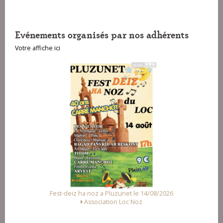
Evénements organisés par nos adhérents
Votre affiche ici
Fest-deiz ha noz a Pluzunet le 14/08/2026
Association Loc Noz