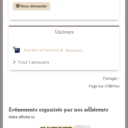
Nous demander
Univers
Fest-Noz et Fest-Deiz
Musiciens
Tout l'annuaire
Partager :
Page lue 3788 fois
Evénements organisés par nos adhérents
Votre affiche ici