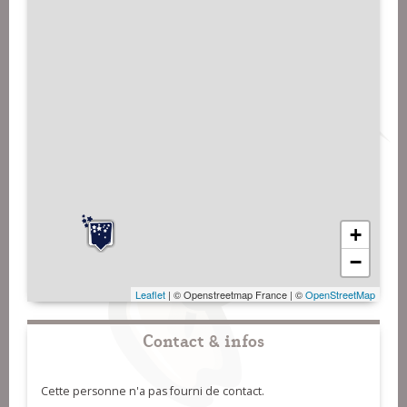
+
−
Leaflet
| © Openstreetmap France | ©
OpenStreetMap
Contact & infos
Cette personne n'a pas fourni de contact.