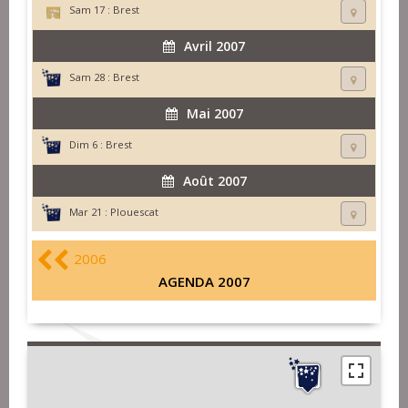
Sam 17 :
Brest
Avril 2007
Sam 28 :
Brest
Mai 2007
Dim 6 :
Brest
Août 2007
Mar 21 :
Plouescat
2006
AGENDA 2007