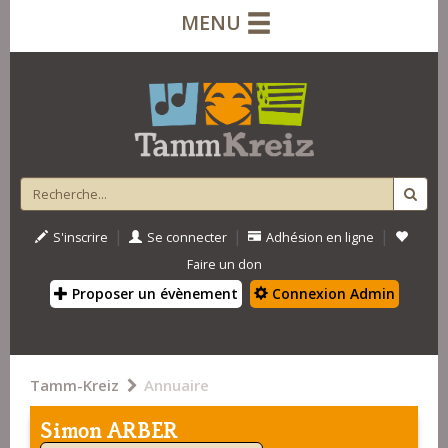
MENU
|
|
|
S'inscrire
Se connecter
Adhésion en ligne
Faire un don
Proposer un évènement
Connexion Admin
Tamm-Kreiz
Annuaire
Simon ARBER