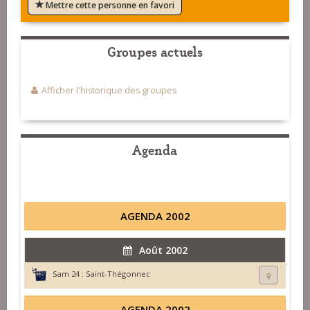
Mettre cette personne en favori
Groupes actuels
Afficher l'historique des groupes
Agenda
AGENDA 2002
Août 2002
Sam 24 :
Saint-Thégonnec
AGENDA 2002