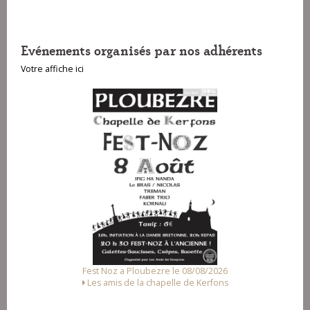
Evénements organisés par nos adhérents
Votre affiche ici
Fest Noz a Ploubezre le 08/08/2026
Les amis de la chapelle de Kerfons