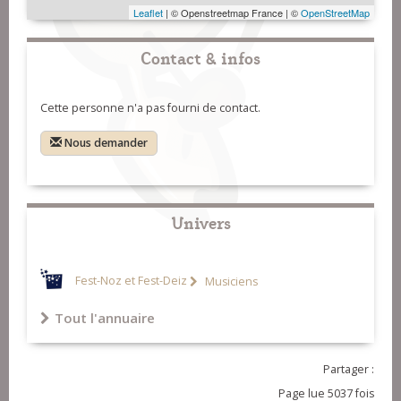
Leaflet
| © Openstreetmap France | ©
OpenStreetMap
Contact & infos
Cette personne n'a pas fourni de contact.
Nous demander
Univers
Fest-Noz et Fest-Deiz
Musiciens
Tout l'annuaire
Partager :
Page lue 5037 fois