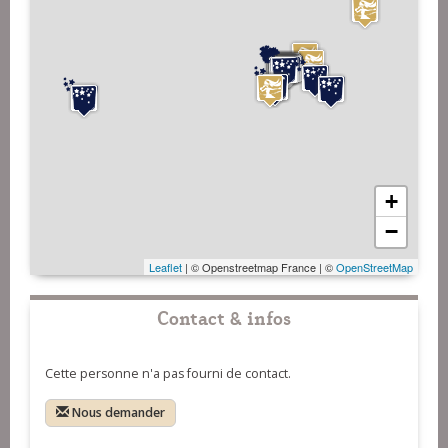
+
−
Leaflet
| © Openstreetmap France | ©
OpenStreetMap
Contact & infos
Cette personne n'a pas fourni de contact.
Nous demander