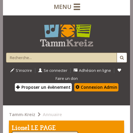
MENU
|
|
|
S'inscrire
Se connecter
Adhésion en ligne
Faire un don
Proposer un évènement
Connexion Admin
Tamm-Kreiz
Annuaire
Lionel LE PAGE