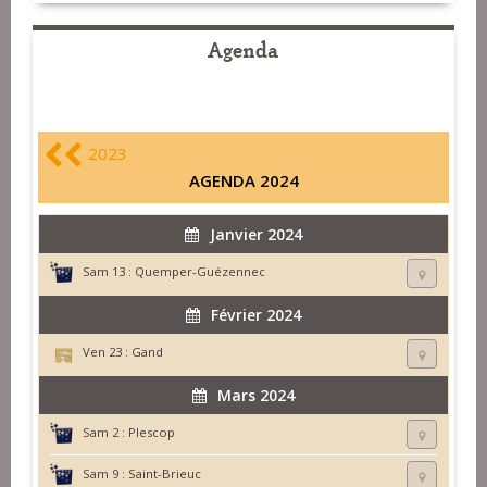
Agenda
2023
AGENDA 2024
Janvier 2024
Sam 13 :
Quemper-Guézennec
Février 2024
Ven 23 :
Gand
Mars 2024
Sam 2 :
Plescop
Sam 9 :
Saint-Brieuc