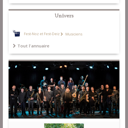
Univers
Fest-Noz et Fest-Deiz
Musiciens
Tout l'annuaire