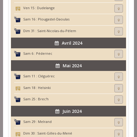
Ven 15 :
Dudelange
Sam 16 :
Plougastel-Daoulas
Dim 31 :
Saint-Nicolas-du-Pélem
Avril 2024
Sam 6 :
Pédernec
Mai 2024
Sam 11 :
Cléguérec
Sam 18 :
Helsinki
Sam 25 :
Brec'h
Juin 2024
Sam 29 :
Melrand
Dim 30 :
Saint-Gilles-du-Mené