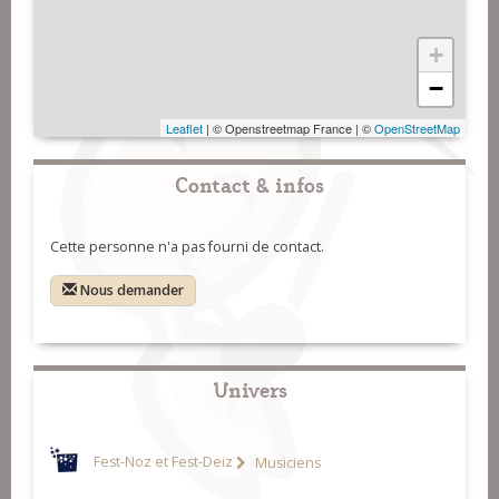
+
−
Leaflet
| © Openstreetmap France | ©
OpenStreetMap
Contact & infos
Cette personne n'a pas fourni de contact.
Nous demander
Univers
Fest-Noz et Fest-Deiz
Musiciens