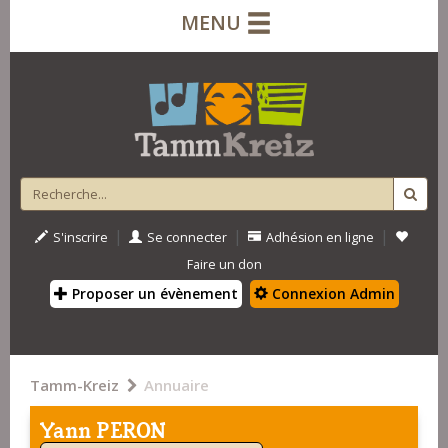
MENU
|
|
|
S'inscrire
Se connecter
Adhésion en ligne
Faire un don
Proposer un évènement
Connexion Admin
Tamm-Kreiz
Annuaire
Yann PERON