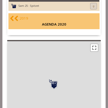
Sam 25 :
Spézet
2019
AGENDA 2020