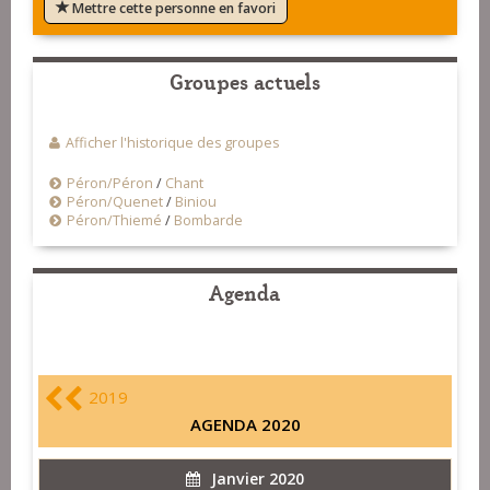
Mettre cette personne en favori
Groupes actuels
Afficher l'historique des groupes
Péron/Péron
/
Chant
Péron/Quenet
/
Biniou
Péron/Thiemé
/
Bombarde
Agenda
2019
AGENDA 2020
Janvier 2020