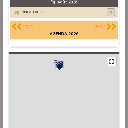
Août 2026
Dim 2 :
Lorient
2025
2027
AGENDA 2026