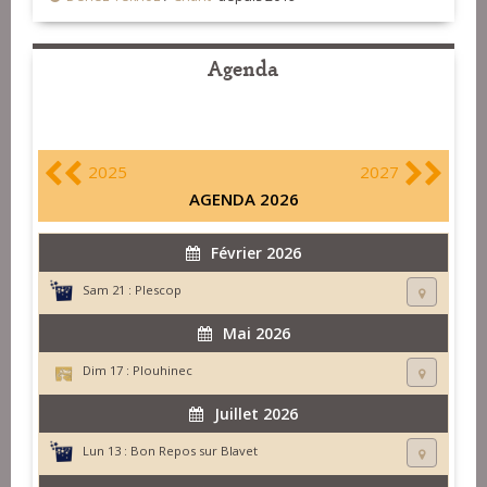
Agenda
2025
2027
AGENDA 2026
Février 2026
Sam 21 :
Plescop
Mai 2026
Dim 17 :
Plouhinec
Juillet 2026
Lun 13 :
Bon Repos sur Blavet