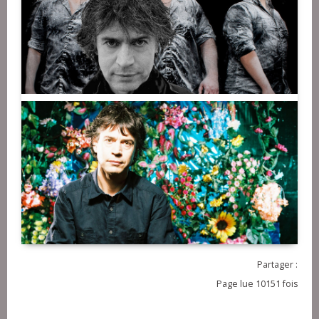
Partager :
Page lue 10151 fois