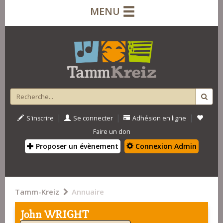
MENU
|
|
|
S'inscrire
Se connecter
Adhésion en ligne
Faire un don
Proposer un évènement
Connexion Admin
Tamm-Kreiz
Annuaire
John WRIGHT