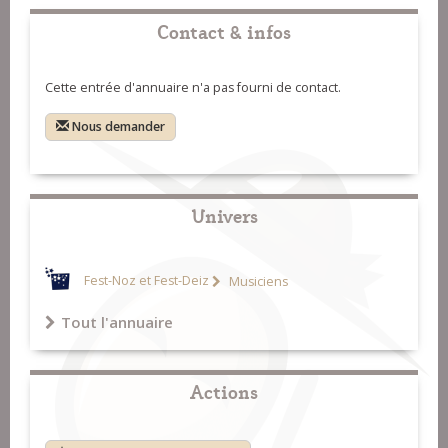
Contact & infos
Cette entrée d'annuaire n'a pas fourni de contact.
Nous demander
Univers
Fest-Noz et Fest-Deiz
Musiciens
Tout l'annuaire
Actions