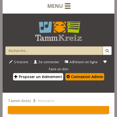
MENU
|
|
|
S'inscrire
Se connecter
Adhésion en ligne
Faire un don
Proposer un évènement
Connexion Admin
Tamm-Kreiz
Annuaire