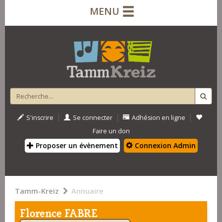
MENU
|
|
|
S'inscrire
Se connecter
Adhésion en ligne
Faire un don
Proposer un évènement
Connexion Admin
Tamm-Kreiz
Annuaire
Florence FABRE