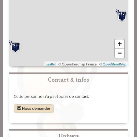
+
−
Leaflet
| © Openstreetmap France | ©
OpenStreetMap
Contact & infos
Cette personne n'a pas fourni de contact.
Nous demander
Univers