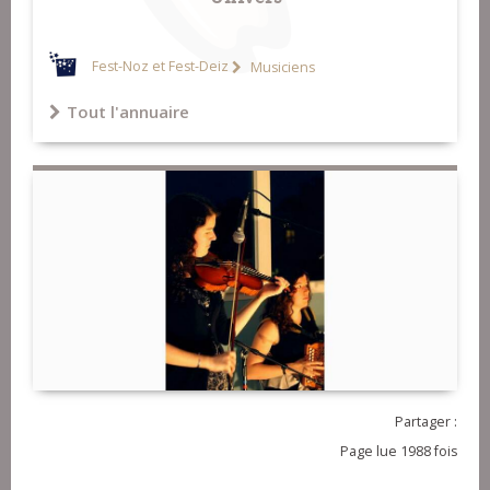
Fest-Noz et Fest-Deiz
Musiciens
Tout l'annuaire
Partager :
Page lue 1988 fois