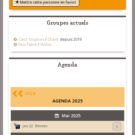
Mettre cette personne en favori
Groupes actuels
Caoz' toujours
/
Chant
depuis 2019
Duo Fabre
/
Violon
Agenda
2024
AGENDA 2025
Mai 2025
Jeu 22 :
Rennes