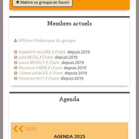
Mettre ce groupe en favori
Membres actuels
Afficher l'historique du groupe
Maiwenn ALLAIRE
/
Chant
depuis 2019
Julie BECEL
/
Chant
depuis 2019
Laure BEVOUT
/
Chant
depuis 2019
Florence FABRE
/
Chant
depuis 2019
Céline LASBLEIZ
/
Chant
depuis 2019
Florence RIOT
/
Chant
depuis 2019
Agenda
2024
AGENDA 2025