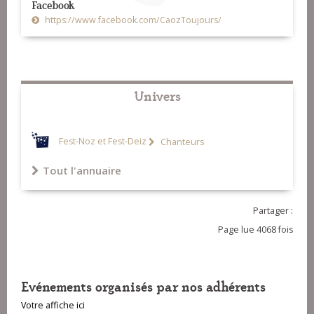
Facebook
https://www.facebook.com/CaozToujours/
Univers
Fest-Noz et Fest-Deiz
Chanteurs
Tout l'annuaire
Partager :
Page lue 4068 fois
Evénements organisés par nos adhérents
Votre affiche ici