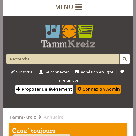
MENU
|
|
|
S'inscrire
Se connecter
Adhésion en ligne
Faire un don
Proposer un évènement
Connexion Admin
Tamm-Kreiz
Annuaire
Caoz' toujours