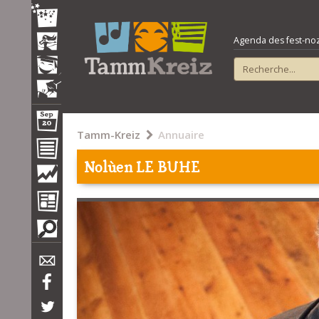
Agenda des fest-noz e
Tamm-Kreiz
Annuaire
Nolùen LE BUHE