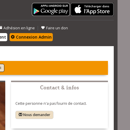
|
Adhésion en ligne
Faire un don
ent
Connexion Admin
i
Contact & infos
Cette personne n'a pas fourni de contact.
Nous demander