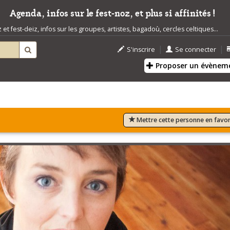
Agenda, infos sur le fest-noz, et plus si affinités !
t fest-deiz, infos sur les groupes, artistes, bagadoù, cercles celtiques...
|
|
S'inscrire
Se connecter
Proposer un évènem
Mettre cette personne en favor