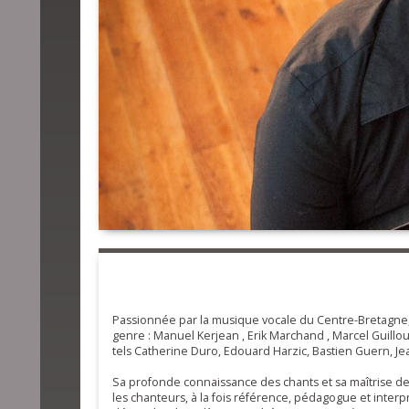
Passionnée par la musique vocale du Centre-Bretagne,
genre : Manuel Kerjean , Erik Marchand , Marcel Guillo
tels Catherine Duro, Edouard Harzic, Bastien Guern, 
Sa profonde connaissance des chants et sa maîtrise de pl
les chanteurs, à la fois référence, pédagogue et inte