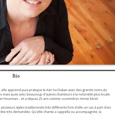
Bio
 elle apprend puis pratique le Kan ha Diskan avec des grands noms du
ux mais aussi avec beaucoup d'autres chanteurs à la notoriété plus locale
Jean Hourman... et a depuis 25 ans comme «commère» Annie Ebrel.
usieurs styles traditionnels très différents font d'elle un cas à part chez
rprète très demandée. Qu'elle chante a cappella ou accompagnée, la