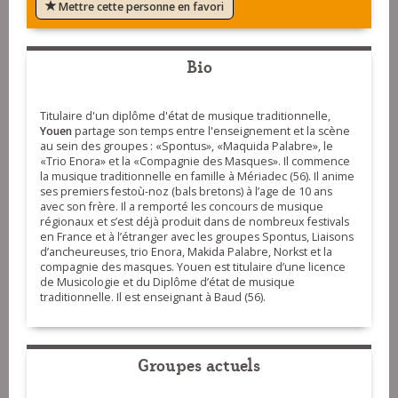
Mettre cette personne en favori
Bio
Titulaire d'un diplôme d'état de musique traditionnelle,
Youen
partage son temps entre l'enseignement et la scène
au sein des groupes : «Spontus», «Maquida Palabre», le
«Trio Enora» et la «Compagnie des Masques». Il commence
la musique traditionnelle en famille à Mériadec (56). Il anime
ses premiers festoù-noz (bals bretons) à l’age de 10 ans
avec son frère. Il a remporté les concours de musique
régionaux et s’est déjà produit dans de nombreux festivals
en France et à l’étranger avec les groupes Spontus, Liaisons
d’ancheureuses, trio Enora, Makida Palabre, Norkst et la
compagnie des masques. Youen est titulaire d’une licence
de Musicologie et du Diplôme d’état de musique
traditionnelle. Il est enseignant à Baud (56).
Groupes actuels