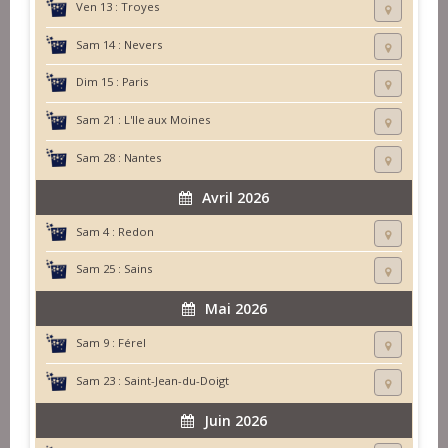
Ven 13 :
Troyes
Sam 14 :
Nevers
Dim 15 :
Paris
Sam 21 :
L'Ile aux Moines
Sam 28 :
Nantes
Avril 2026
Sam 4 :
Redon
Sam 25 :
Sains
Mai 2026
Sam 9 :
Férel
Sam 23 :
Saint-Jean-du-Doigt
Juin 2026