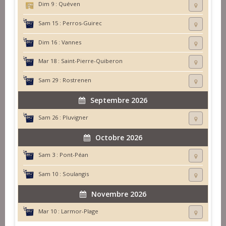
Dim 9 :
Quéven
Sam 15 :
Perros-Guirec
Dim 16 :
Vannes
Mar 18 :
Saint-Pierre-Quiberon
Sam 29 :
Rostrenen
Septembre 2026
Sam 26 :
Pluvigner
Octobre 2026
Sam 3 :
Pont-Péan
Sam 10 :
Soulangis
Novembre 2026
Mar 10 :
Larmor-Plage