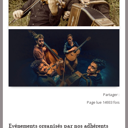
Partager :
Page lue 14933 fois
Evénements organisés par nos adhérents