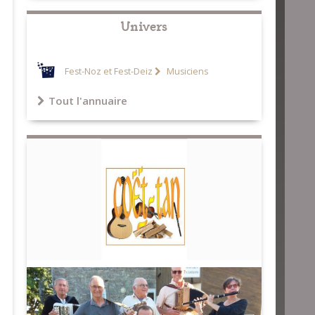
Univers
Fest-Noz et Fest-Deiz
Musiciens
Tout l'annuaire