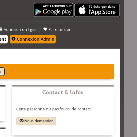
|
Adhésion en ligne
Faire un don
ent
Connexion Admin
i
Contact & infos
Cette personne n'a pas fourni de contact.
Nous demander